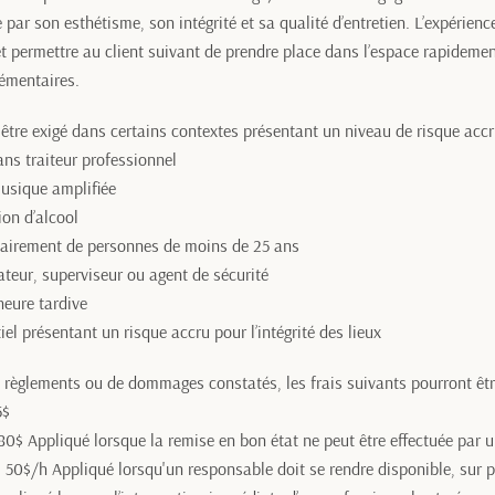
par son esthétisme, son intégrité et sa qualité d’entretien. L’expérience 
t permettre au client suivant de prendre place dans l’espace rapidemen
émentaires.
être exigé dans certains contextes présentant un niveau de risque accr
ans traiteur professionnel
usique amplifiée
on d’alcool
airement de personnes de moins de 25 ans
teur, superviseur ou agent de sécurité
heure tardive
el présentant un risque accru pour l’intégrité des lieux
 règlements ou de dommages constatés, les frais suivants pourront êtr
5$
80$ Appliqué lorsque la remise en bon état ne peut être effectuée par 
 50$/h Appliqué lorsqu'un responsable doit se rendre disponible, sur p