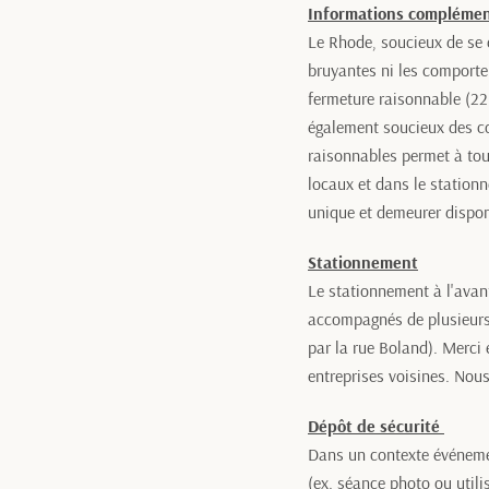
Informations complémen
Le Rhode, soucieux de se 
bruyantes ni les comporte
fermeture raisonnable (22
également soucieux des c
raisonnables permet à tous
locaux et dans le stationn
unique et demeurer disponi
Stationnement
Le stationnement à l'ava
accompagnés de plusieurs 
par la rue Boland). Merci 
entreprises voisines.
Nous
Dépôt de sécurité
Dans un contexte événement
(ex. séance photo ou utili