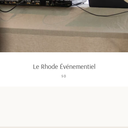
Le Rhode Événementiel
$0