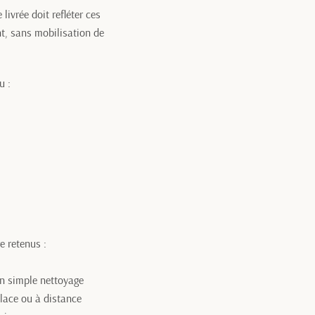
livrée doit refléter ces
t, sans mobilisation de
u :
e retenus :
un simple nettoyage
lace ou à distance