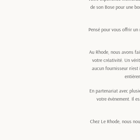
de son Bose pour une bo
Pensé pour vous offrir un
Au Rhode, nous avons fait
votre créativité. Un vér
aucun fournisseur n’est 
entière
En partenariat avec plusi
votre évènement. Il e
Chez Le Rhode, nous nous