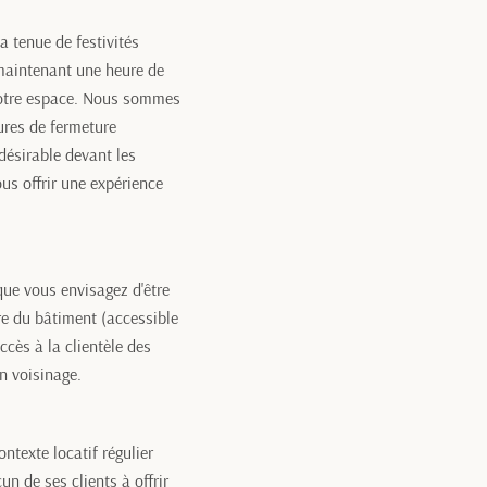
a tenue de festivités
maintenant une heure de
 notre espace. Nous sommes
ures de fermeture
désirable devant les
us offrir une expérience
ue vous envisagez d'être
re du bâtiment (accessible
ccès à la clientèle des
n voisinage.
ntexte locatif régulier
n de ses clients à offrir