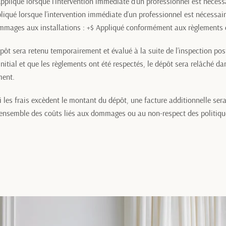
Appliqué lorsque l’intervention immédiate d’un professionnel est nécess
pliqué lorsque l’intervention immédiate d’un professionnel est nécessai
mmages aux installations : +$ Appliqué conformément aux règlements 
épôt
sera retenu temporairement et évalué à la suite de l’inspection p
initial et que les règlements ont été respectés, le dépôt sera relâché da
ment.
les frais excèdent le montant du dépôt, une facture additionnelle sera
’ensemble des coûts liés aux dommages ou au non-respect des politiqu