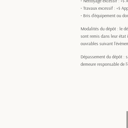
• Nettoyage excessif : +$ 
• Travaux excessif : +$ Ap
• Bris d’équipement ou do
Modalités du dépôt : le d
sont remis dans leur état 
ouvrables suivant l’évène
Dépassement du dépôt : si 
demeure responsable de l