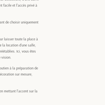
 facile et l'accès privé à
tant de choisir uniquement
r laisser toute la place à
 la location d’une salle,
préétablies.
Ici, vous êtes
 vision.
outien à la préparation de
décoration sur mesure,
n mettant l'accent sur la