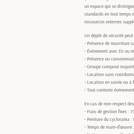
un espace qui se distingue 
standards en tout temps e
ressources externes suppl
Un dépôt de sécurité peut 
• Présence de nourriture s
• Événement avec DJ ou m
• Présence ou consommati
• Groupe composé majorit
• Location sans coordonna
• Location en soirée ou à 
• Tout contexte événementi
En cas de non-respect des
• Frais de gestion fixes : 7
• Peinture du cyclorama : 
• Temps de main-d'œuvre :