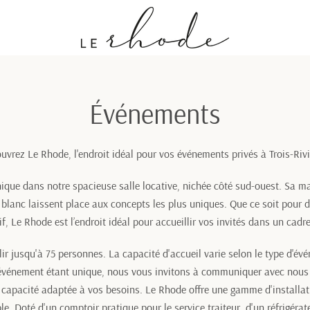
Événements
uvrez Le Rhode, l'endroit idéal pour vos événements privés à Trois-Rivi
ique dans notre spacieuse salle locative, nichée côté sud-ouest. Sa ma
 blanc laissent place aux concepts les plus uniques. Que ce soit pour
if, Le Rhode est l’endroit idéal pour accueillir vos invités dans un cadre
ir jusqu'à 75 personnes. La capacité d'accueil varie selon le type d'év
événement étant unique, nous vous invitons à communiquer avec nous 
la capacité adaptée à vos besoins. Le Rhode offre une gamme d'installa
. Doté d'un comptoir pratique pour le service traiteur, d'un réfrigérat