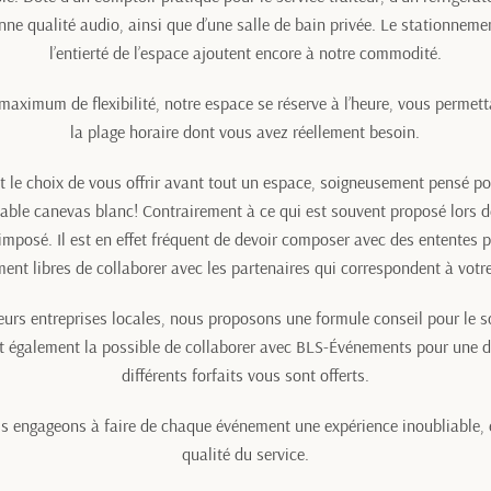
nne qualité audio,
ainsi que d’une salle de bain privée.
Le stationnement
l’entierté de l’espace ajoutent encore à notre commodité.
 maximum de flexibilité, notre espace se réserve à l’heure, vous permet
la plage horaire dont vous avez réellement besoin.
 le choix de vous offrir avant tout un espace, soigneusement pensé pou
itable canevas blanc!
Contrairement à ce qui est souvent proposé lors de
imposé. Il est en effet fréquent de devoir composer avec des ententes 
ment libres de collaborer avec les partenaires qui correspondent à votre
Facebook
Instagram
Tumblr
eurs entreprises locales, nous proposons une formule conseil pour le s
st également la possible de collaborer avec BLS-Événements pour une 
différents forfaits vous sont offerts.
RECHERCHE
 engageons à faire de chaque événement une expérience inoubliable, e
qualité du service.